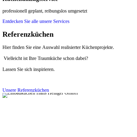
professionell geplant, reibungslos umgesetzt
Entdecken Sie alle unsere Services
Referenzküchen
Hier finden Sie eine Auswahl realisierter Küchenprojekte.
Vielleicht ist Ihre Traumküche schon dabei?
Lassen Sie sich inspirieren.
Unsere Referenzküchen
Einbauküchen Hans Heiliger GmbH
Weichselring 98
50765 Köln
Deutschland
Kontakt: