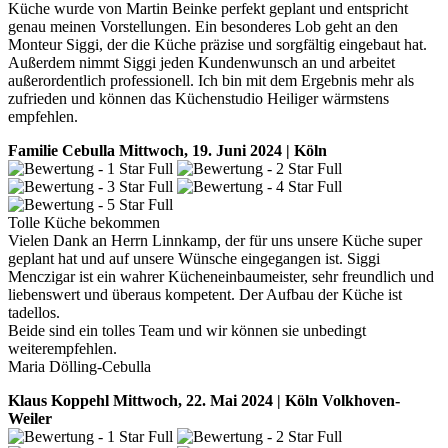
Küche wurde von Martin Beinke perfekt geplant und entspricht
genau meinen Vorstellungen. Ein besonderes Lob geht an den
Monteur Siggi, der die Küche präzise und sorgfältig eingebaut hat.
Außerdem nimmt Siggi jeden Kundenwunsch an und arbeitet
außerordentlich professionell. Ich bin mit dem Ergebnis mehr als
zufrieden und können das Küchenstudio Heiliger wärmstens
empfehlen.
Familie Cebulla
Mittwoch, 19. Juni 2024 | Köln
Tolle Küche bekommen
Vielen Dank an Herrn Linnkamp, der für uns unsere Küche super
geplant hat und auf unsere Wünsche eingegangen ist. Siggi
Menczigar ist ein wahrer Kücheneinbaumeister, sehr freundlich und
liebenswert und überaus kompetent. Der Aufbau der Küche ist
tadellos.
Beide sind ein tolles Team und wir können sie unbedingt
weiterempfehlen.
Maria Dölling-Cebulla
Klaus Koppehl
Mittwoch, 22. Mai 2024 | Köln Volkhoven-
Weiler