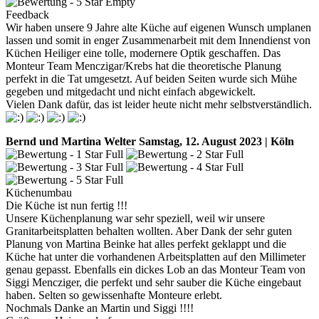
Feedback
Wir haben unsere 9 Jahre alte Küche auf eigenen Wunsch umplanen
lassen und somit in enger Zusammenarbeit mit dem Innendienst von
Küchen Heiliger eine tolle, modernere Optik geschaffen. Das
Monteur Team Menczigar/Krebs hat die theoretische Planung
perfekt in die Tat umgesetzt. Auf beiden Seiten wurde sich Mühe
gegeben und mitgedacht und nicht einfach abgewickelt.
Vielen Dank dafür, das ist leider heute nicht mehr selbstverständlich.
Bernd und Martina Welter
Samstag, 12. August 2023 | Köln
Küchenumbau
Die Küche ist nun fertig !!!
Unsere Küchenplanung war sehr speziell, weil wir unsere
Granitarbeitsplatten behalten wollten. Aber Dank der sehr guten
Planung von Martina Beinke hat alles perfekt geklappt und die
Küche hat unter die vorhandenen Arbeitsplatten auf den Millimeter
genau gepasst. Ebenfalls ein dickes Lob an das Monteur Team von
Siggi Mencziger, die perfekt und sehr sauber die Küche eingebaut
haben. Selten so gewissenhafte Monteure erlebt.
Nochmals Danke an Martin und Siggi !!!!