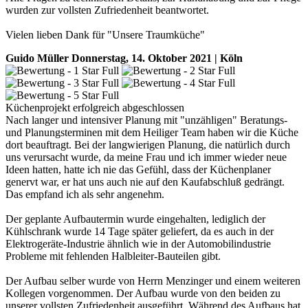
wurden zur vollsten Zufriedenheit beantwortet.
Vielen lieben Dank für "Unsere Traumküche"
Guido Müller
Donnerstag, 14. Oktober 2021 | Köln
Küchenprojekt erfolgreich abgeschlossen
Nach langer und intensiver Planung mit "unzähligen" Beratungs-
und Planungsterminen mit dem Heiliger Team haben wir die Küche
dort beauftragt. Bei der langwierigen Planung, die natürlich durch
uns verursacht wurde, da meine Frau und ich immer wieder neue
Ideen hatten, hatte ich nie das Gefühl, dass der Küchenplaner
genervt war, er hat uns auch nie auf den Kaufabschluß gedrängt.
Das empfand ich als sehr angenehm.
Der geplante Aufbautermin wurde eingehalten, lediglich der
Kühlschrank wurde 14 Tage später geliefert, da es auch in der
Elektrogeräte-Industrie ähnlich wie in der Automobilindustrie
Probleme mit fehlenden Halbleiter-Bauteilen gibt.
Der Aufbau selber wurde von Herrn Menzinger und einem weiteren
Kollegen vorgenommen. Der Aufbau wurde von den beiden zu
unserer vollsten Zufriedenheit ausgeführt. Während des Aufbaus hat