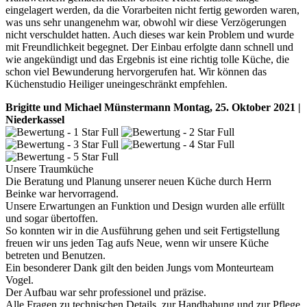
eingelagert werden, da die Vorarbeiten nicht fertig geworden waren,
was uns sehr unangenehm war, obwohl wir diese Verzögerungen
nicht verschuldet hatten. Auch dieses war kein Problem und wurde
mit Freundlichkeit begegnet. Der Einbau erfolgte dann schnell und
wie angekündigt und das Ergebnis ist eine richtig tolle Küche, die
schon viel Bewunderung hervorgerufen hat. Wir können das
Küchenstudio Heiliger uneingeschränkt empfehlen.
Brigitte und Michael Münstermann
Montag, 25. Oktober 2021 |
Niederkassel
Unsere Traumküche
Die Beratung und Planung unserer neuen Küche durch Herrn
Beinke war hervorragend.
Unsere Erwartungen an Funktion und Design wurden alle erfüllt
und sogar übertoffen.
So konnten wir in die Ausführung gehen und seit Fertigstellung
freuen wir uns jeden Tag aufs Neue, wenn wir unsere Küche
betreten und Benutzen.
Ein besonderer Dank gilt den beiden Jungs vom Monteurteam
Vogel.
Der Aufbau war sehr professionel und präzise.
Alle Fragen zu technischen Details, zur Handhabung und zur Pflege