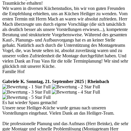
Traumküche erhalten!
Wir waren in diversen Küchenstudios, bis wir von guten Freunden
die Empfehlung erhielten, uns an Küchen Heiliger zu wenden. Vom
ersten Termin mit Herrn Mach an waren wir absolut zufrieden. Herr
Mach überzeugte uns durch eigene Vorschläge (die sich tatsächlich
als deutlich besser als unsere Vorstellungen erwiesen...), kompetente
Beratung und strukturierte Vorgehensweise. Während des gesamten
Kauf-, Planungs- und Aufbauvorgangs hat es an keiner Stelle
gehakt. Natürlich auch durch die Unterstützung des Montageteams
Vogel, die, was heute selten ist, absolut zuverlässig waren und zu
unserer vollen Zufriedenheit die Montage durchgeführt haben. Und
vielen Dank an Frau Vass für die tolle Terminplanung! Wir sind sehr
glücklich mit unserer Küche.
Familie Hof
Gabriele K.
Sonntag, 21. September 2025 | Rheinbach
Es hat wieder Spass gemacht!
Unsere neue Heiliger-Küche wurde genau nach unseren
Vorstellungen eingebaut. Vielen Dank an das Heiliger-Team.
Die professionelle Planung und das Aufmass (Herr Beinke), die sehr
gute Montage und schnelle Problemlösung (Montageteam Herr