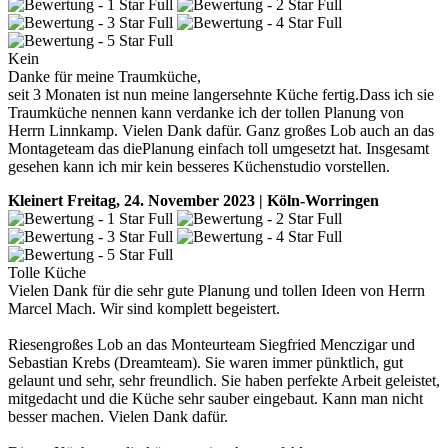
Kein
Danke für meine Traumküche,
seit 3 Monaten ist nun meine langersehnte Küche fertig.Dass ich sie
Traumküche nennen kann verdanke ich der tollen Planung von
Herrn Linnkamp. Vielen Dank dafür. Ganz großes Lob auch an das
Montageteam das diePlanung einfach toll umgesetzt hat. Insgesamt
gesehen kann ich mir kein besseres Küchenstudio vorstellen.
Kleinert
Freitag, 24. November 2023 | Köln-Worringen
Tolle Küche
Vielen Dank für die sehr gute Planung und tollen Ideen von Herrn
Marcel Mach. Wir sind komplett begeistert.
Riesengroßes Lob an das Monteurteam Siegfried Menczigar und
Sebastian Krebs (Dreamteam). Sie waren immer pünktlich, gut
gelaunt und sehr, sehr freundlich. Sie haben perfekte Arbeit geleistet,
mitgedacht und die Küche sehr sauber eingebaut. Kann man nicht
besser machen. Vielen Dank dafür.