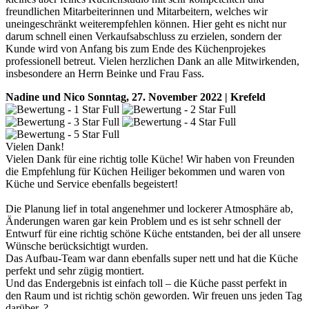
freundlichen Mitarbeiterinnen und Mitarbeitern, welches wir
uneingeschränkt weiterempfehlen können. Hier geht es nicht nur
darum schnell einen Verkaufsabschluss zu erzielen, sondern der
Kunde wird von Anfang bis zum Ende des Küchenprojekes
professionell betreut. Vielen herzlichen Dank an alle Mitwirkenden,
insbesondere an Herrn Beinke und Frau Fass.
Nadine und Nico
Sonntag, 27. November 2022 | Krefeld
Vielen Dank!
Vielen Dank für eine richtig tolle Küche! Wir haben von Freunden
die Empfehlung für Küchen Heiliger bekommen und waren von
Küche und Service ebenfalls begeistert!
Die Planung lief in total angenehmer und lockerer Atmosphäre ab,
Änderungen waren gar kein Problem und es ist sehr schnell der
Entwurf für eine richtig schöne Küche entstanden, bei der all unsere
Wünsche berücksichtigt wurden.
Das Aufbau-Team war dann ebenfalls super nett und hat die Küche
perfekt und sehr zügig montiert.
Und das Endergebnis ist einfach toll – die Küche passt perfekt in
den Raum und ist richtig schön geworden. Wir freuen uns jeden Tag
darüber. ?