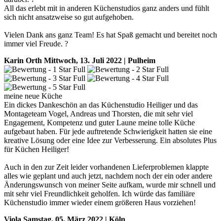
All das erlebt mit in anderen Küchenstudios ganz anders und fühlt
sich nicht ansatzweise so gut aufgehoben.
Vielen Dank ans ganz Team! Es hat Spaß gemacht und bereitet noch
immer viel Freude. ?
Karin Orth
Mittwoch, 13. Juli 2022 | Pulheim
meine neue Küche
Ein dickes Dankeschön an das Küchenstudio Heiliger und das
Montageteam Vogel, Andreas und Thorsten, die mit sehr viel
Engagement, Kompetenz und guter Laune meine tolle Küche
aufgebaut haben. Für jede auftretende Schwierigkeit hatten sie eine
kreative Lösung oder eine Idee zur Verbesserung. Ein absolutes Plus
für Küchen Heiliger!
Auch in den zur Zeit leider vorhandenen Lieferproblemen klappte
alles wie geplant und auch jetzt, nachdem noch der ein oder andere
Änderungswunsch von meiner Seite aufkam, wurde mir schnell und
mit sehr viel Freundlichkeit geholfen. Ich würde das familiäre
Küchenstudio immer wieder einem größeren Haus vorziehen!
Viola
Samstag, 05. März 2022 | Köln