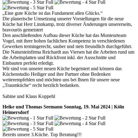
„Eine gute Küche ist das Fundament allen Glücks.“
Die planerische Umsetzung unserer Vorstellungen für die neue
Küche hat Herr Linnkamp, trotz diverser Änderungen unsererseits,
bravourös gemeistert
Den anschließenden Aufbau dieser Küche hat das Monteurteam
Vogel, mit ihrer hohen fachlichen Kompetenz in verschiedenen
Gewerken termingerecht, sauber und stets freundlich durchgeführt.
Die Natursteinfirma Reichardt aus Viersen hat die Arbeiten rund um
die Arbeitsplatten und Rückfront inkl. der Ausschnitte und
Einbauten perfekt erledigt.
Wir sind von unserer neuen Küche begeistert und können das
Küchenstudio Heiliger und ihre Partner ohne Bedenken
weiterempfehlen und möchten uns bei Ihnen für unsere neue
„Traumküche“ recht herzlich bedanken.
Sabine und Klaus Koppehl
Heike und Thomas Seemann
Sonntag, 19. Mai 2024 | Köln
Heimersdorf
Bereits unsere 3.Küche. Top Beratung!!!