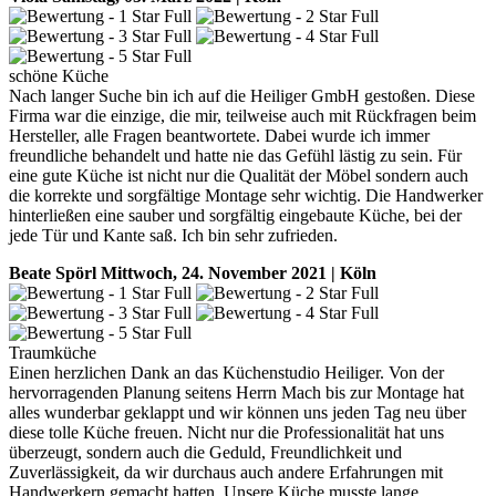
schöne Küche
Nach langer Suche bin ich auf die Heiliger GmbH gestoßen. Diese
Firma war die einzige, die mir, teilweise auch mit Rückfragen beim
Hersteller, alle Fragen beantwortete. Dabei wurde ich immer
freundliche behandelt und hatte nie das Gefühl lästig zu sein. Für
eine gute Küche ist nicht nur die Qualität der Möbel sondern auch
die korrekte und sorgfältige Montage sehr wichtig. Die Handwerker
hinterließen eine sauber und sorgfältig eingebaute Küche, bei der
jede Tür und Kante saß. Ich bin sehr zufrieden.
Beate Spörl
Mittwoch, 24. November 2021 | Köln
Traumküche
Einen herzlichen Dank an das Küchenstudio Heiliger. Von der
hervorragenden Planung seitens Herrn Mach bis zur Montage hat
alles wunderbar geklappt und wir können uns jeden Tag neu über
diese tolle Küche freuen. Nicht nur die Professionalität hat uns
überzeugt, sondern auch die Geduld, Freundlichkeit und
Zuverlässigkeit, da wir durchaus auch andere Erfahrungen mit
Handwerkern gemacht hatten. Unsere Küche musste lange