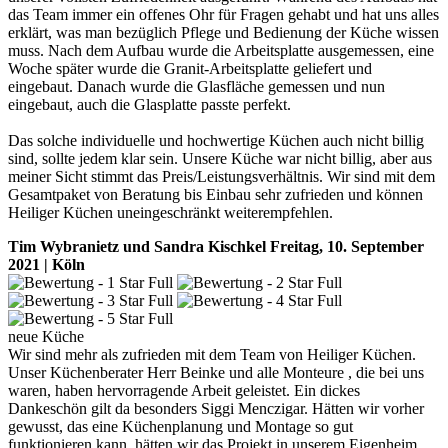
das Team immer ein offenes Ohr für Fragen gehabt und hat uns alles
erklärt, was man bezüglich Pflege und Bedienung der Küche wissen
muss. Nach dem Aufbau wurde die Arbeitsplatte ausgemessen, eine
Woche später wurde die Granit-Arbeitsplatte geliefert und
eingebaut. Danach wurde die Glasfläche gemessen und nun
eingebaut, auch die Glasplatte passte perfekt.
Das solche individuelle und hochwertige Küchen auch nicht billig
sind, sollte jedem klar sein. Unsere Küche war nicht billig, aber aus
meiner Sicht stimmt das Preis/Leistungsverhältnis. Wir sind mit dem
Gesamtpaket von Beratung bis Einbau sehr zufrieden und können
Heiliger Küchen uneingeschränkt weiterempfehlen.
Tim Wybranietz und Sandra Kischkel
Freitag, 10. September
2021 | Köln
neue Küche
Wir sind mehr als zufrieden mit dem Team von Heiliger Küchen.
Unser Küchenberater Herr Beinke und alle Monteure , die bei uns
waren, haben hervorragende Arbeit geleistet. Ein dickes
Dankeschön gilt da besonders Siggi Menczigar. Hätten wir vorher
gewusst, das eine Küchenplanung und Montage so gut
funktionieren kann, hätten wir das Projekt in unserem Eigenheim