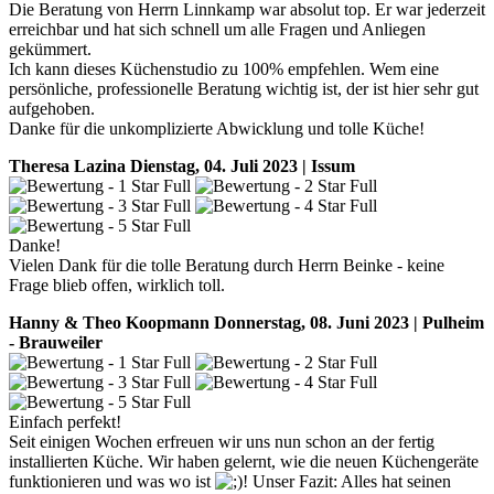
Die Beratung von Herrn Linnkamp war absolut top. Er war jederzeit
erreichbar und hat sich schnell um alle Fragen und Anliegen
gekümmert.
Ich kann dieses Küchenstudio zu 100% empfehlen. Wem eine
persönliche, professionelle Beratung wichtig ist, der ist hier sehr gut
aufgehoben.
Danke für die unkomplizierte Abwicklung und tolle Küche!
Theresa Lazina
Dienstag, 04. Juli 2023 | Issum
Danke!
Vielen Dank für die tolle Beratung durch Herrn Beinke - keine
Frage blieb offen, wirklich toll.
Hanny & Theo Koopmann
Donnerstag, 08. Juni 2023 | Pulheim
- Brauweiler
Einfach perfekt!
Seit einigen Wochen erfreuen wir uns nun schon an der fertig
installierten Küche. Wir haben gelernt, wie die neuen Küchengeräte
funktionieren und was wo ist
! Unser Fazit: Alles hat seinen