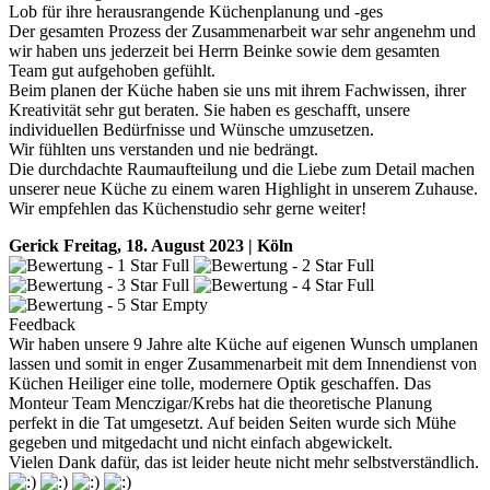
Lob für ihre herausrangende Küchenplanung und -ges
Der gesamten Prozess der Zusammenarbeit war sehr angenehm und
wir haben uns jederzeit bei Herrn Beinke sowie dem gesamten
Team gut aufgehoben gefühlt.
Beim planen der Küche haben sie uns mit ihrem Fachwissen, ihrer
Kreativität sehr gut beraten. Sie haben es geschafft, unsere
individuellen Bedürfnisse und Wünsche umzusetzen.
Wir fühlten uns verstanden und nie bedrängt.
Die durchdachte Raumaufteilung und die Liebe zum Detail machen
unserer neue Küche zu einem waren Highlight in unserem Zuhause.
Wir empfehlen das Küchenstudio sehr gerne weiter!
Gerick
Freitag, 18. August 2023 | Köln
Feedback
Wir haben unsere 9 Jahre alte Küche auf eigenen Wunsch umplanen
lassen und somit in enger Zusammenarbeit mit dem Innendienst von
Küchen Heiliger eine tolle, modernere Optik geschaffen. Das
Monteur Team Menczigar/Krebs hat die theoretische Planung
perfekt in die Tat umgesetzt. Auf beiden Seiten wurde sich Mühe
gegeben und mitgedacht und nicht einfach abgewickelt.
Vielen Dank dafür, das ist leider heute nicht mehr selbstverständlich.