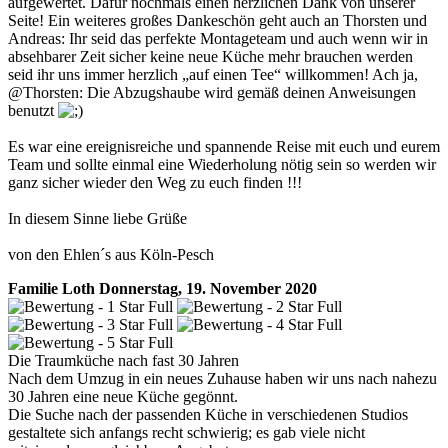
aufgewertet. Dafür nochmals einen herzlichen Dank von unserer
Seite! Ein weiteres großes Dankeschön geht auch an Thorsten und
Andreas: Ihr seid das perfekte Montageteam und auch wenn wir in
absehbarer Zeit sicher keine neue Küche mehr brauchen werden
seid ihr uns immer herzlich „auf einen Tee“ willkommen! Ach ja,
@Thorsten: Die Abzugshaube wird gemäß deinen Anweisungen
benutzt
Es war eine ereignisreiche und spannende Reise mit euch und eurem
Team und sollte einmal eine Wiederholung nötig sein so werden wir
ganz sicher wieder den Weg zu euch finden !!!
In diesem Sinne liebe Grüße
von den Ehlen´s aus Köln-Pesch
Familie Loth
Donnerstag, 19. November 2020
Die Traumküche nach fast 30 Jahren
Nach dem Umzug in ein neues Zuhause haben wir uns nach nahezu
30 Jahren eine neue Küche gegönnt.
Die Suche nach der passenden Küche in verschiedenen Studios
gestaltete sich anfangs recht schwierig; es gab viele nicht