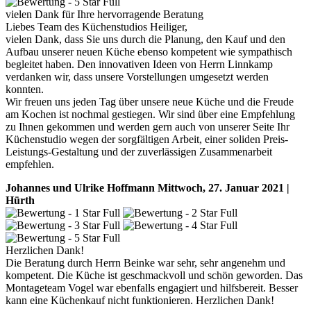
vielen Dank für Ihre hervorragende Beratung
Liebes Team des Küchenstudios Heiliger,
vielen Dank, dass Sie uns durch die Planung, den Kauf und den
Aufbau unserer neuen Küche ebenso kompetent wie sympathisch
begleitet haben. Den innovativen Ideen von Herrn Linnkamp
verdanken wir, dass unsere Vorstellungen umgesetzt werden
konnten.
Wir freuen uns jeden Tag über unsere neue Küche und die Freude
am Kochen ist nochmal gestiegen. Wir sind über eine Empfehlung
zu Ihnen gekommen und werden gern auch von unserer Seite Ihr
Küchenstudio wegen der sorgfältigen Arbeit, einer soliden Preis-
Leistungs-Gestaltung und der zuverlässigen Zusammenarbeit
empfehlen.
Johannes und Ulrike Hoffmann
Mittwoch, 27. Januar 2021 |
Hürth
Herzlichen Dank!
Die Beratung durch Herrn Beinke war sehr, sehr angenehm und
kompetent. Die Küche ist geschmackvoll und schön geworden. Das
Montageteam Vogel war ebenfalls engagiert und hilfsbereit. Besser
kann eine Küchenkauf nicht funktionieren. Herzlichen Dank!