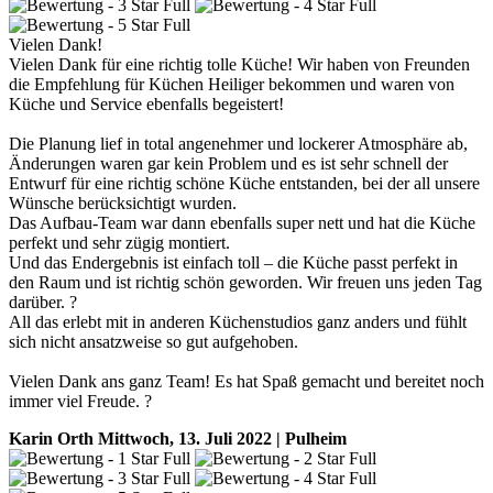
Vielen Dank!
Vielen Dank für eine richtig tolle Küche! Wir haben von Freunden
die Empfehlung für Küchen Heiliger bekommen und waren von
Küche und Service ebenfalls begeistert!
Die Planung lief in total angenehmer und lockerer Atmosphäre ab,
Änderungen waren gar kein Problem und es ist sehr schnell der
Entwurf für eine richtig schöne Küche entstanden, bei der all unsere
Wünsche berücksichtigt wurden.
Das Aufbau-Team war dann ebenfalls super nett und hat die Küche
perfekt und sehr zügig montiert.
Und das Endergebnis ist einfach toll – die Küche passt perfekt in
den Raum und ist richtig schön geworden. Wir freuen uns jeden Tag
darüber. ?
All das erlebt mit in anderen Küchenstudios ganz anders und fühlt
sich nicht ansatzweise so gut aufgehoben.
Vielen Dank ans ganz Team! Es hat Spaß gemacht und bereitet noch
immer viel Freude. ?
Karin Orth
Mittwoch, 13. Juli 2022 | Pulheim