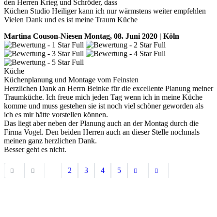
den Herren Krieg und Schröder, dass
Küchen Studio Heiliger kann ich nur wärmstens weiter empfehlen
Vielen Dank und es ist meine Traum Küche
Martina Couson-Niesen
Montag, 08. Juni 2020 | Köln
Küche
Küchenplanung und Montage vom Feinsten
Herzlichen Dank an Herrn Beinke für die excellente Planung meiner
Traumküche. Ich freue mich jeden Tag wenn ich in meine Küche
komme und muss gestehen sie ist noch viel schöner geworden als
ich es mir hätte vorstellen können.
Das liegt aber neben der Planung auch an der Montag durch die
Firma Vogel. Den beiden Herren auch an dieser Stelle nochmals
meinen ganz herzlichen Dank.
Besser geht es nicht.
1
2
3
4
5