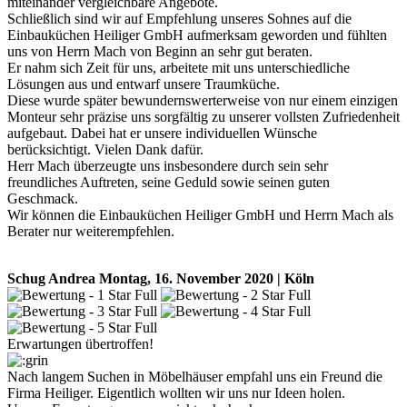
miteinander vergleichbare Angebote.
Schließlich sind wir auf Empfehlung unseres Sohnes auf die
Einbauküchen Heiliger GmbH aufmerksam geworden und fühlten
uns von Herrn Mach von Beginn an sehr gut beraten.
Er nahm sich Zeit für uns, arbeitete mit uns unterschiedliche
Lösungen aus und entwarf unsere Traumküche.
Diese wurde später bewundernswerterweise von nur einem einzigen
Monteur sehr präzise uns sorgfältig zu unserer vollsten Zufriedenheit
aufgebaut. Dabei hat er unsere individuellen Wünsche
berücksichtigt. Vielen Dank dafür.
Herr Mach überzeugte uns insbesondere durch sein sehr
freundliches Auftreten, seine Geduld sowie seinen guten
Geschmack.
Wir können die Einbauküchen Heiliger GmbH und Herrn Mach als
Berater nur weiterempfehlen.
Schug Andrea
Montag, 16. November 2020 | Köln
Erwartungen übertroffen!
Nach langem Suchen in Möbelhäuser empfahl uns ein Freund die
Firma Heiliger. Eigentlich wollten wir uns nur Ideen holen.