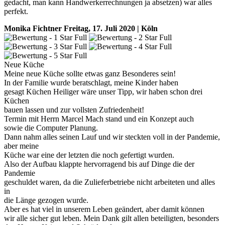
gedacht, man kann Handwerkerrechnungen ja absetzen) war alles
perfekt.
Monika Fichtner
Freitag, 17. Juli 2020 | Köln
Neue Küche
Meine neue Küche sollte etwas ganz Besonderes sein!
In der Familie wurde beratschlagt, meine Kinder haben
gesagt Küchen Heiliger wäre unser Tipp, wir haben schon drei
Küchen
bauen lassen und zur vollsten Zufriedenheit!
Termin mit Herrn Marcel Mach stand und ein Konzept auch
sowie die Computer Planung.
Dann nahm alles seinen Lauf und wir steckten voll in der Pandemie,
aber meine
Küche war eine der letzten die noch gefertigt wurden.
Also der Aufbau klappte hervorragend bis auf Dinge die der
Pandemie
geschuldet waren, da die Zulieferbetriebe nicht arbeiteten und alles
in
die Länge gezogen wurde.
Aber es hat viel in unserem Leben geändert, aber damit können
wir alle sicher gut leben. Mein Dank gilt allen beteiligten, besonders