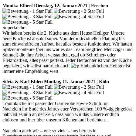
Monika Elbert
Dienstag, 12. Januar 2021 | Frechen
Superküche
Wir haben bereits die 2. Küche aus dem Hause Heiliger. Unsere
neue Küche ist absolut super. Von der individuellen Planung bis
zum einwandfreien Aufbau hat alles bestens funktioniert. Wir hatten
Spitzenmonteure (bei uns war es das Team Siegfried Menczigar und
Samuel) die ihre Arbeit verstanden, egal ob Schreiner- oder
Elektroarbeit, alles passt perfekt. Jeder Betrachter ist von der Küche
begeistert, wir selbst natürlich auch
Einbauküchen Heiliger ist
immer eine Empfehlung wert
Silvia & Karl Ehlen
Montag, 11. Januar 2021 | Köln
Traumküche mit passender Garderobe sowie Schuh- un
Nachdem ihr Ende des Jahres euer Versprechen 100 %-tig eingelöst
habt, ist es nun an der Zeit, dass auch wir das Unsere endlich
einlösen und hier über unseren Küchenkauf berichten…
Nachdem auch wir – wie so viele – uns bereits in