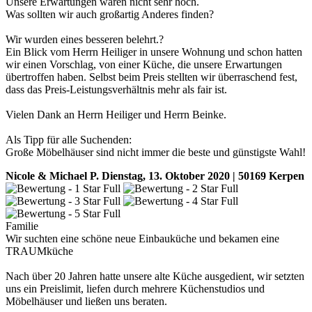
Unsere Erwartungen waren nicht sehr hoch.
Was sollten wir auch großartig Anderes finden?
Wir wurden eines besseren belehrt.?
Ein Blick vom Herrn Heiliger in unsere Wohnung und schon hatten
wir einen Vorschlag, von einer Küche, die unsere Erwartungen
übertroffen haben. Selbst beim Preis stellten wir überraschend fest,
dass das Preis-Leistungsverhältnis mehr als fair ist.
Vielen Dank an Herrn Heiliger und Herrn Beinke.
Als Tipp für alle Suchenden:
Große Möbelhäuser sind nicht immer die beste und günstigste Wahl!
Nicole & Michael P.
Dienstag, 13. Oktober 2020 | 50169 Kerpen
Familie
Wir suchten eine schöne neue Einbauküche und bekamen eine
TRAUMküche
Nach über 20 Jahren hatte unsere alte Küche ausgedient, wir setzten
uns ein Preislimit, liefen durch mehrere Küchenstudios und
Möbelhäuser und ließen uns beraten.