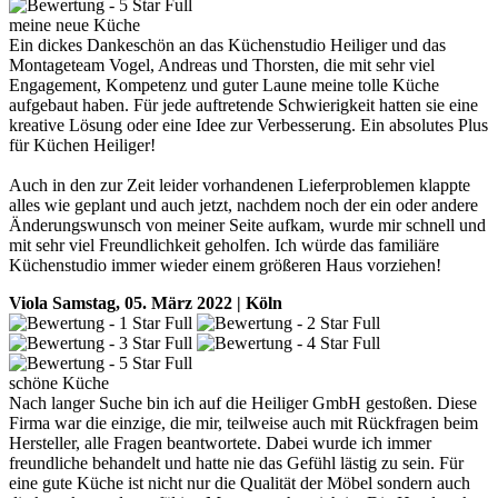
meine neue Küche
Ein dickes Dankeschön an das Küchenstudio Heiliger und das
Montageteam Vogel, Andreas und Thorsten, die mit sehr viel
Engagement, Kompetenz und guter Laune meine tolle Küche
aufgebaut haben. Für jede auftretende Schwierigkeit hatten sie eine
kreative Lösung oder eine Idee zur Verbesserung. Ein absolutes Plus
für Küchen Heiliger!
Auch in den zur Zeit leider vorhandenen Lieferproblemen klappte
alles wie geplant und auch jetzt, nachdem noch der ein oder andere
Änderungswunsch von meiner Seite aufkam, wurde mir schnell und
mit sehr viel Freundlichkeit geholfen. Ich würde das familiäre
Küchenstudio immer wieder einem größeren Haus vorziehen!
Viola
Samstag, 05. März 2022 | Köln
schöne Küche
Nach langer Suche bin ich auf die Heiliger GmbH gestoßen. Diese
Firma war die einzige, die mir, teilweise auch mit Rückfragen beim
Hersteller, alle Fragen beantwortete. Dabei wurde ich immer
freundliche behandelt und hatte nie das Gefühl lästig zu sein. Für
eine gute Küche ist nicht nur die Qualität der Möbel sondern auch