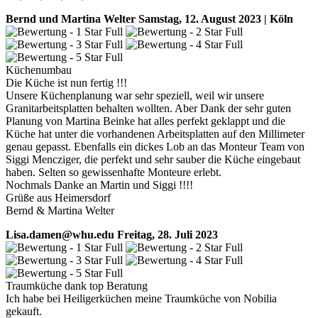
Bernd und Martina Welter
Samstag, 12. August 2023 | Köln
Küchenumbau
Die Küche ist nun fertig !!!
Unsere Küchenplanung war sehr speziell, weil wir unsere
Granitarbeitsplatten behalten wollten. Aber Dank der sehr guten
Planung von Martina Beinke hat alles perfekt geklappt und die
Küche hat unter die vorhandenen Arbeitsplatten auf den Millimeter
genau gepasst. Ebenfalls ein dickes Lob an das Monteur Team von
Siggi Mencziger, die perfekt und sehr sauber die Küche eingebaut
haben. Selten so gewissenhafte Monteure erlebt.
Nochmals Danke an Martin und Siggi !!!!
Grüße aus Heimersdorf
Bernd & Martina Welter
Lisa.damen@whu.edu
Freitag, 28. Juli 2023
Traumküche dank top Beratung
Ich habe bei Heiligerküchen meine Traumküche von Nobilia
gekauft.